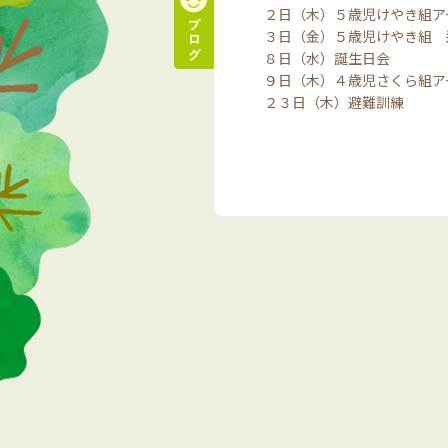
２日（木）５歳児けやき組ア
３日（金）５歳児けやき組 
８日（水）誕生日会
９日（木）４歳児さくら組ア
２３日（木）避難訓練