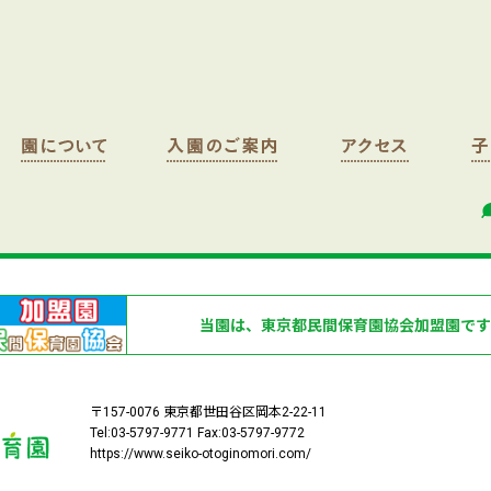
当園は、東京都民間保育園協会加盟園です
〒157-0076 東京都世田谷区岡本2-22-11
Tel:03-5797-9771 Fax:03-5797-9772
https://www.seiko-otoginomori.com/