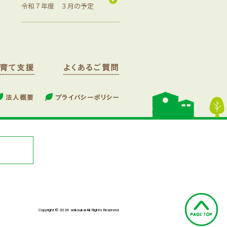
令和７年度 ３月の予定
Copyright © 2026 seikoukai All Rights Reserved.