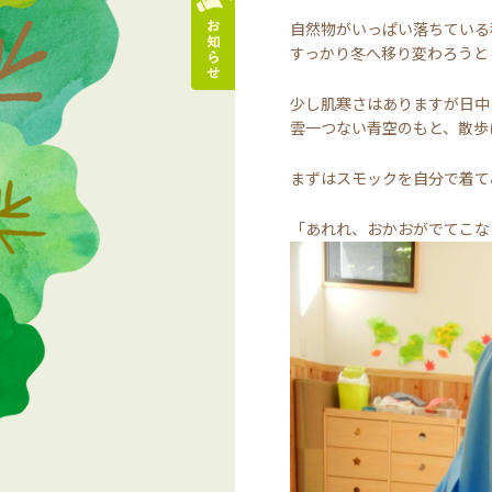
自然物がいっぱい落ちている
すっかり冬へ移り変わろうと
少し肌寒さはありますが日中
雲一つない青空のもと、散歩
まずはスモックを自分で着て
「あれれ、おかおがでてこな