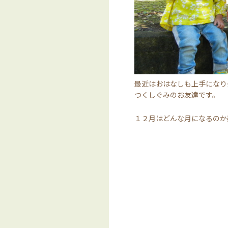
最近はおはなしも上手になり
つくしぐみのお友達です。
１２月はどんな月になるのか