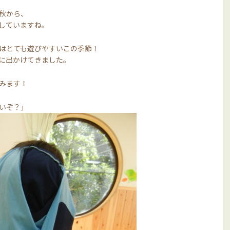
秋から、
していますね。
はとても遊びやすいこの季節！
に出かけてきました。
みます！
いぞ？」