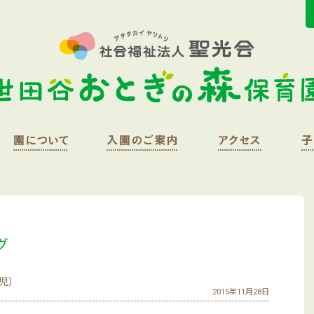
グ
児）
2015年11月28日