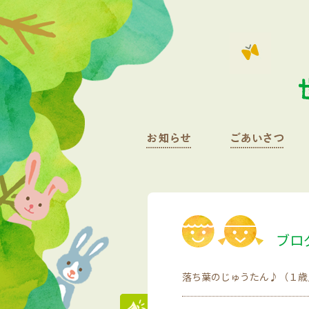
ブロ
落ち葉のじゅうたん♪（１歳