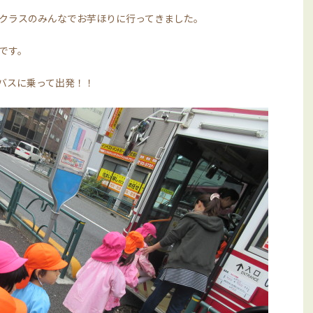
クラスのみんなでお芋ほりに行ってきました。
です。
バスに乗って出発！！