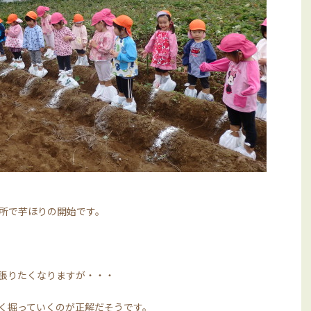
所で芋ほりの開始です。
張りたくなりますが・・・
く掘っていくのが正解だそうです。