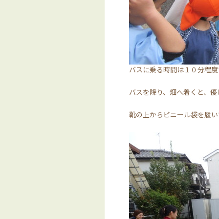
バスに乗る時間は１０分程度
バスを降り、畑へ着くと、優
靴の上からビニール袋を履い