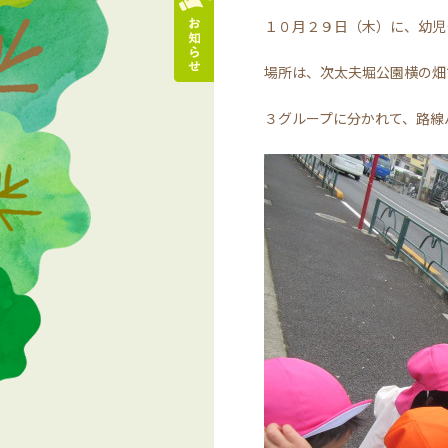
１０月２９日（木）に、幼児
場所は、次太夫堀公園横の畑
３グループに分かれて、路線