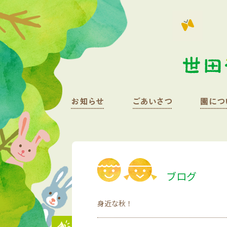
ブログ
身近な秋！