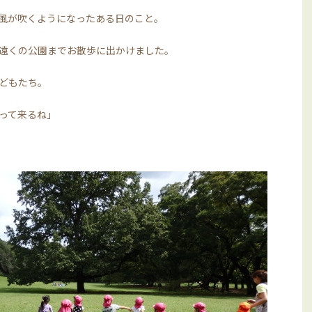
風が吹くようになったある日のこと。
遠くの公園までお散歩に出かけました。
どもたち。
って来るね」