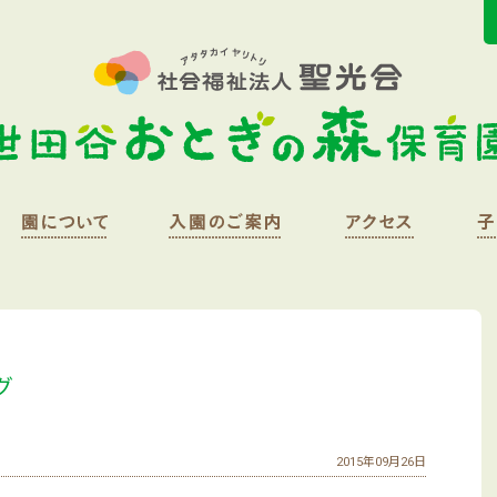
グ
2015年09月26日