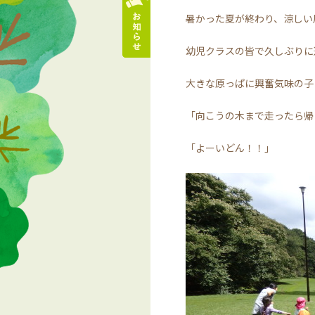
暑かった夏が終わり、涼しい
幼児クラスの皆で久しぶりに
大きな原っぱに興奮気味の子
「向こうの木まで走ったら帰
「よーいどん！！」