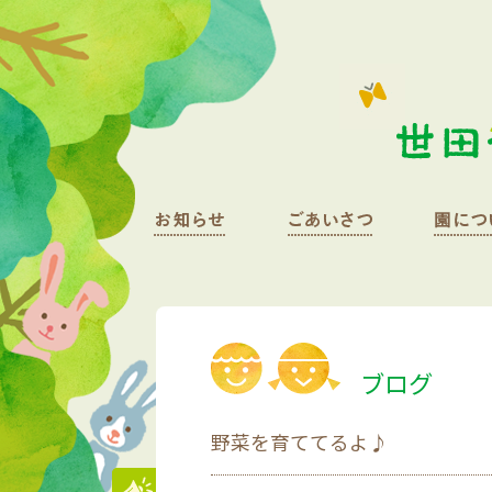
ブログ
野菜を育ててるよ♪