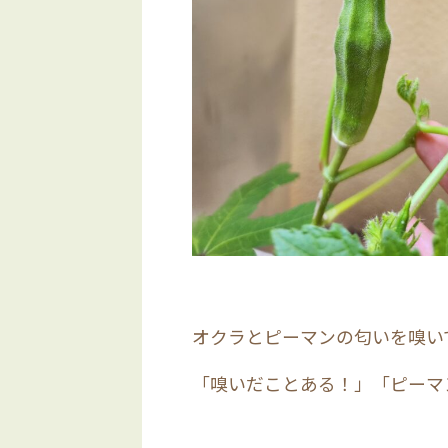
オクラとピーマンの匂いを嗅い
「嗅いだことある！」「ピーマ