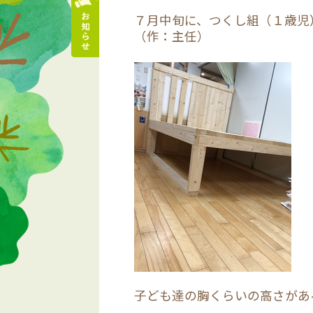
７月中旬に、つくし組（１歳児
（作：主任）
子ども達の胸くらいの高さがあ