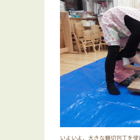
いよいよ、大きな麺切包丁を使