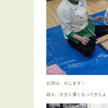
お次は、のします！
段々、大きく薄くなってきたよ