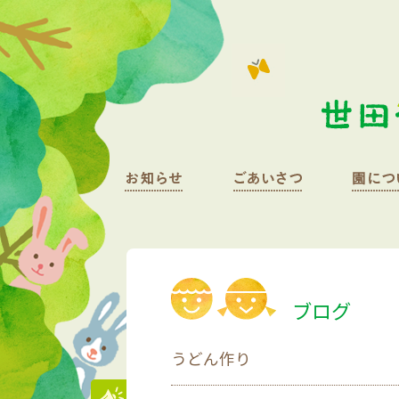
ブログ
うどん作り