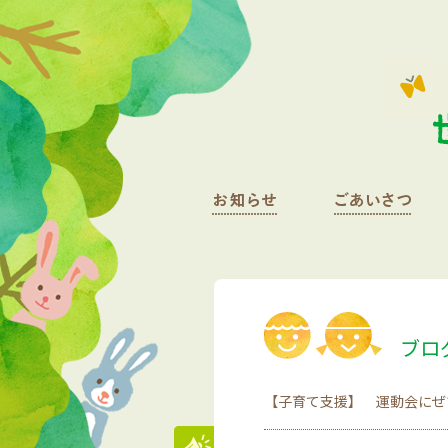
ブロ
【子育て支援】 運動会にぜ