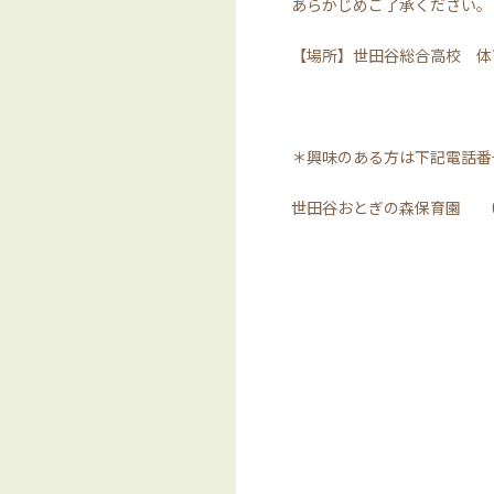
あらかじめご了承ください。
【場所】世田谷総合高校 体
＊興味のある方は下記電話番
世田谷おとぎの森保育園 035