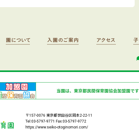
当園は、東京都民間保育園協会加盟園です
〒157-0076 東京都世田谷区岡本2-22-11
Tel:03-5797-9771 Fax:03-5797-9772
https://www.seiko-otoginomori.com/