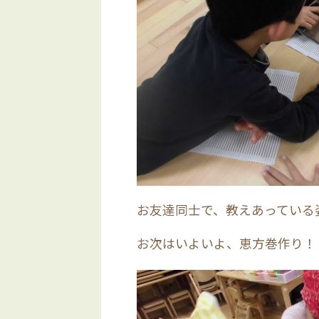
お友達同士で、教えあっている
お次はいよいよ、恵方巻作り！