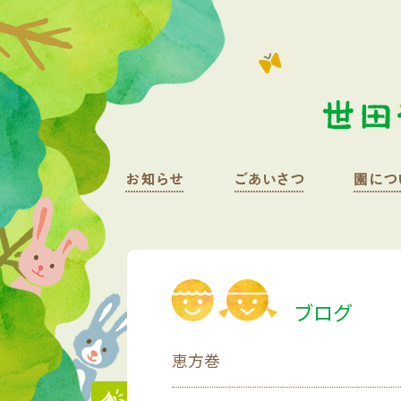
ブログ
恵方巻