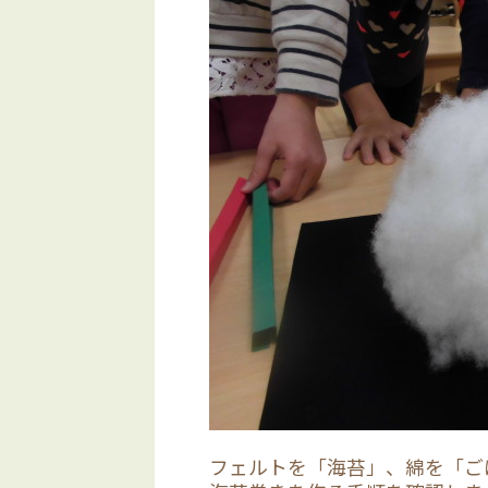
フェルトを「海苔」、綿を「ご