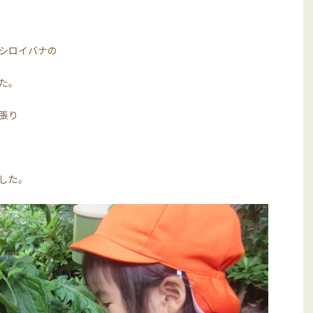
シロイバナの
た。
張り
した。