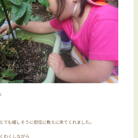
」
とても嬉しそうに担任に教えに来てくれました。
くわくしながら