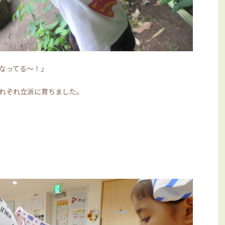
なってる～！」
れぞれ立派に育ちました。