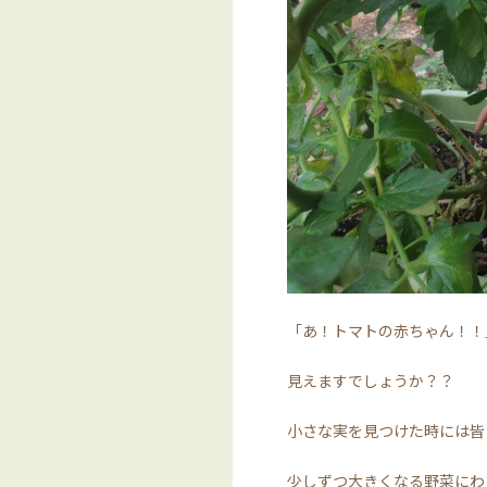
「あ！トマトの赤ちゃん！！
見えますでしょうか？？
小さな実を見つけた時には皆
少しずつ大きくなる野菜にわ