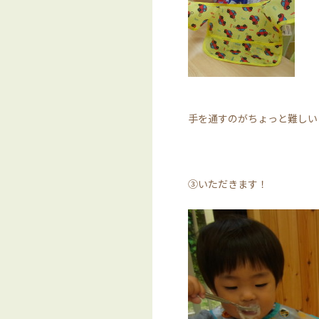
手を通すのがちょっと
③いただきます！