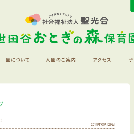
グ
！
2015年05月29日