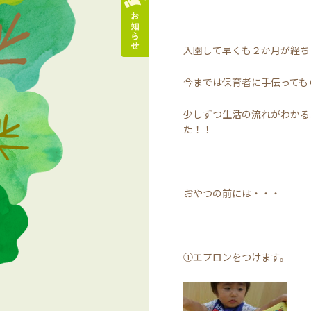
入園して早くも２か月が経ち
今までは保育者に手伝っても
少しずつ生活の流れがわかる
た！！
おやつの前には・・・
①エプロンをつけ